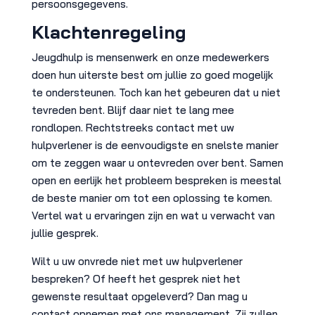
persoonsgegevens.
Klachtenregeling
Jeugdhulp is mensenwerk en onze medewerkers
doen hun uiterste best om jullie zo goed mogelijk
te ondersteunen. Toch kan het gebeuren dat u niet
tevreden bent. Blijf daar niet te lang mee
rondlopen. Rechtstreeks contact met uw
hulpverlener is de eenvoudigste en snelste manier
om te zeggen waar u ontevreden over bent. Samen
open en eerlijk het probleem bespreken is meestal
de beste manier om tot een oplossing te komen.
Vertel wat u ervaringen zijn en wat u verwacht van
jullie gesprek.
Wilt u uw onvrede niet met uw hulpverlener
bespreken? Of heeft het gesprek niet het
gewenste resultaat opgeleverd? Dan mag u
contact opnemen met ons management. Zij zullen