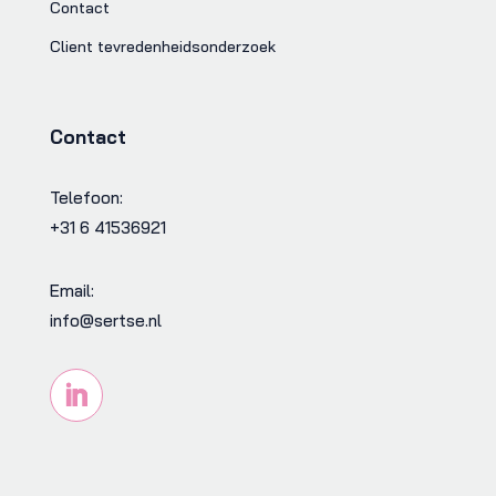
Contact
Client tevredenheidsonderzoek
Contact
Telefoon:
+31 6 41536921
Email:
info@sertse.nl