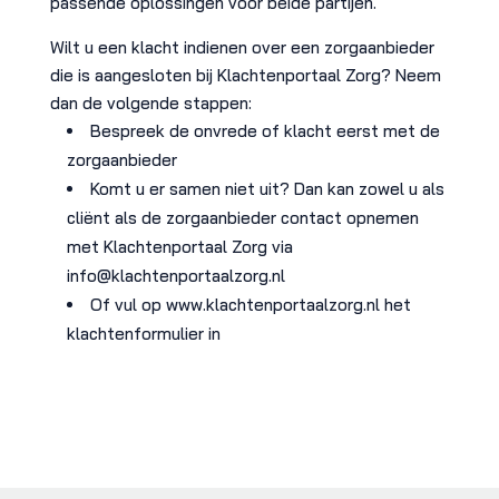
passende oplossingen voor beide partijen.
Wilt u een klacht indienen over een zorgaanbieder
die is aangesloten bij Klachtenportaal Zorg? Neem
dan de volgende stappen:
Bespreek de onvrede of klacht eerst met de
zorgaanbieder
Komt u er samen niet uit? Dan kan zowel u als
cliënt als de zorgaanbieder contact opnemen
met Klachtenportaal Zorg via
info@klachtenportaalzorg.nl
Of vul op www.klachtenportaalzorg.nl het
klachtenformulier in