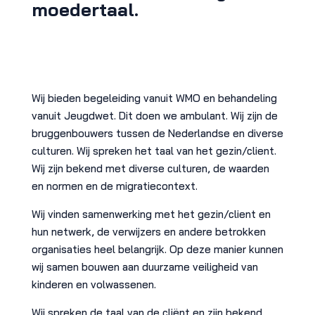
moedertaal.
Wij bieden begeleiding vanuit WMO en behandeling
vanuit Jeugdwet. Dit doen we ambulant. Wij zijn de
bruggenbouwers tussen de Nederlandse en diverse
culturen. Wij spreken het taal van het gezin/client.
Wij zijn bekend met diverse culturen, de waarden
en normen en de migratiecontext.
Wij vinden samenwerking met het gezin/client en
hun netwerk, de verwijzers en andere betrokken
organisaties heel belangrijk. Op deze manier kunnen
wij samen bouwen aan duurzame veiligheid van
kinderen en volwassenen.
Wij spreken de taal van de cliënt en zijn bekend