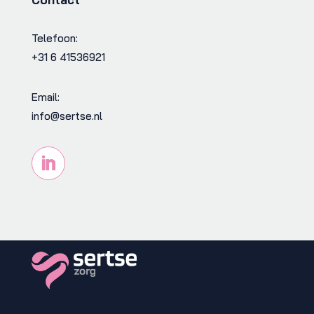
Telefoon:
+31 6 41536921
Email:
info@sertse.nl