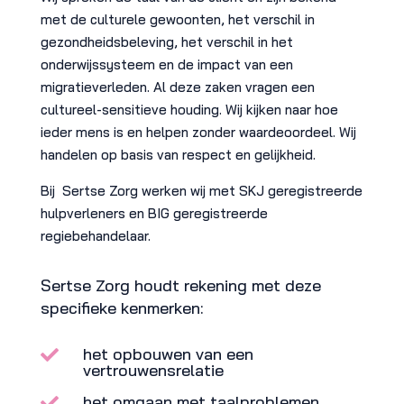
met de culturele gewoonten, het verschil in
gezondheidsbeleving, het verschil in het
onderwijssysteem en de impact van een
migratieverleden. Al deze zaken vragen een
cultureel-sensitieve houding. Wij kijken naar hoe
ieder mens is en helpen zonder waardeoordeel. Wij
handelen op basis van respect en gelijkheid.
Bij Sertse Zorg werken wij met SKJ geregistreerde
hulpverleners en BIG geregistreerde
regiebehandelaar.
Sertse Zorg houdt rekening met deze
specifieke kenmerken:
het opbouwen van een

vertrouwensrelatie
het omgaan met taalproblemen
