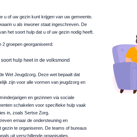
die u of uw gezin kunt krijgen van uw gemeente.
arin u als inwoner staat ingeschreven. De
an het soort hulp dat u of uw gezin nodig heeft.
in 2 groepen georganiseerd:
t soort hulp heet in de volksmond
n de Wet Jeugdzorg. Deze wet bepaalt dat
lijk zijn voor alle vormen van jeugdzorg en
minderjarigen en gezinnen via sociale
enten schakelen voor specifieke hulp vaak
ies in, zoals Sertse Zorg.
streven ernaar de ondersteuning en
het gezin te organiseren. De teams of bureaus
onals uit verschillende organisaties.