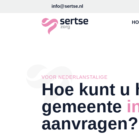
info@sertse.nl
H
VOOR NEDERLANSTALIGE
Hoe kunt u 
gemeente
i
aanvragen?