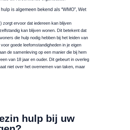
rt hulp is algemeen bekend als “WMO”, Wet
orgt ervoor dat iedereen kan blijven
lfstandig kan blijven wonen. Dit betekent dat
ners die hulp nodig hebben bij het leiden van
n voor goede leefomstandigheden in je eigen
aan de samenleving op een manier die bij hem
en van 18 jaar en ouder. Dit gebeurt in overleg
aat niet over het overnemen van taken, maar
ezin hulp bij uw
gen?