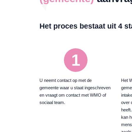
Het proces bestaat uit 4 s
1
U neemt contact op met de
Het 
gemeente waar u staat ingeschreven
gemee
en vraagt om contact met WMO of
intak
sociaal team.
over 
heeft
kan h
mense
zoals