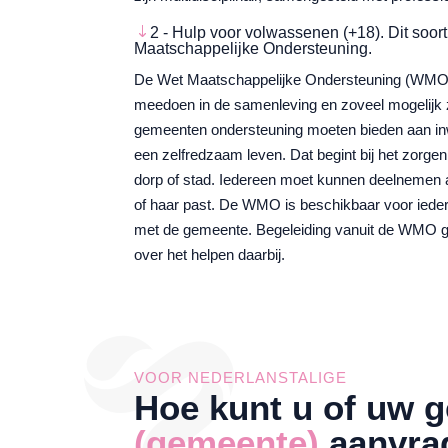
2 - Hulp voor volwassenen (+18). Dit soo
Maatschappelijke Ondersteuning.
De Wet Maatschappelijke Ondersteuning (WMO) z
meedoen in de samenleving en zoveel mogelijk ze
gemeenten ondersteuning moeten bieden aan inwo
een zelfredzaam leven. Dat begint bij het zorge
dorp of stad. Iedereen moet kunnen deelnemen 
of haar past. De WMO is beschikbaar voor iedere
met de gemeente. Begeleiding vanuit de WMO g
over het helpen daarbij.
VOOR NEDERLANSTALIGE
Hoe kunt u of uw g
(gemeente)
aanvra