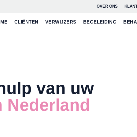
OVER ONS
KLAN
OME
CLIËNTEN
VERWIJZERS
BEGELEIDING
BEHA
hulp van uw
n Nederland