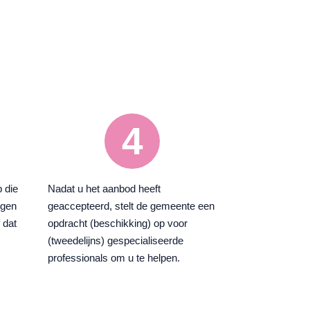
4
 die
Nadat u het aanbod heeft
igen
geaccepteerd, stelt de gemeente een
 dat
opdracht (beschikking) op voor
(tweedelijns) gespecialiseerde
professionals om u te helpen.